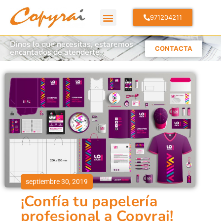
971204211
Dinos lo que necesitas, estaremos
CONTACTA
encantados de atenderte
septiembre 30, 2019
¡Confía tu papelería
profesional a Copyrai!