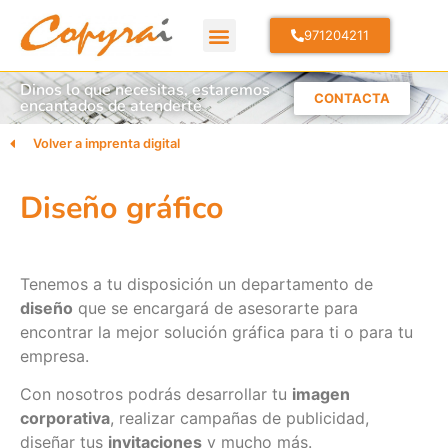
971204211
Dinos lo que necesitas, estaremos
CONTACTA
encantados de atenderte
Volver a imprenta digital
Diseño gráfico
Tenemos a tu disposición un departamento de
diseño
que se encargará de asesorarte para
encontrar la mejor solución gráfica para ti o para tu
empresa.
Con nosotros podrás desarrollar tu
imagen
corporativa
, realizar campañas de publicidad,
diseñar tus
invitaciones
y mucho más.