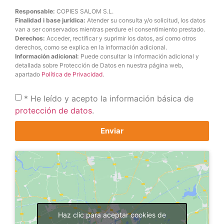
Responsable:
COPIES SALOM S.L.
Finalidad i base jurídica:
Atender su consulta y/o solicitud, los datos
van a ser conservados mientras perdure el consentimiento prestado.
Derechos:
Acceder, rectificar y suprimir los datos, así como otros
derechos, como se explica en la información adicional.
Información adicional:
Puede consultar la información adicional y
detallada sobre Protección de Datos en nuestra página web,
apartado
Política de Privacidad
.
* He leído y acepto la información básica de
protección de datos
.
Enviar
Haz clic para aceptar cookies de